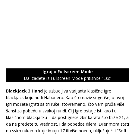
Igraj u Fullscreen Mode
Da izađete iz Fullscreen Mode pritisnite “Esc”
Blackjack 3 Hand
je uzbudljiva varijanta klasične igre
blackjack koju nudi Habanero. Kao što naziv sugeriše, u ovoj
igri možete igrati sa tri ruke istovremeno, što vam pruža više
šansi za pobedu u svakoj rundi. Cilj igre ostaje isti kao i u
klasičnom blackjacku – da postignete zbir karata što bliže 21, a
da ne pređete tu vrednost, i da pobedite dilera. Diler mora stati
na svim rukama koje imaju 17 ili više poena, uključujući i “Soft