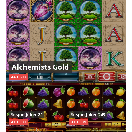
Alchemists Gold
SLOT IGRE
Respin Joker 81
Respin Joker 243
SLOT IGRE
SLOT IGRE