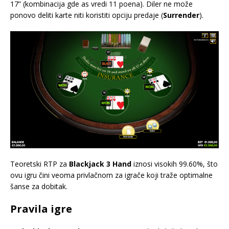
17” (kombinacija gde as vredi 11 poena). Diler ne može
ponovo deliti karte niti koristiti opciju predaje (
Surrender
).
Teoretski RTP za
Blackjack 3 Hand
iznosi visokih 99.60%, što
ovu igru čini veoma privlačnom za igrače koji traže optimalne
šanse za dobitak.
Pravila igre