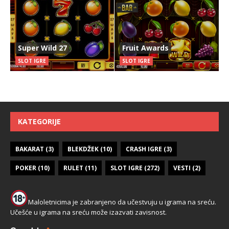
Super Wild 27
Fruit Awards
SLOT IGRE
SLOT IGRE
KATEGORIJE
BAKARAT
(3)
BLEKDŽEK
(10)
CRASH IGRE
(3)
POKER
(10)
RULET
(11)
SLOT IGRE
(272)
VESTI
(2)
Maloletnicima je zabranjeno da učestvuju u igrama na sreću.
Učešće u igrama na sreću može izazvati zavisnost.