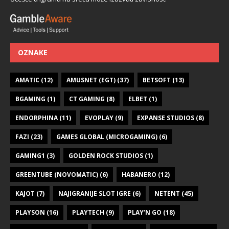
OZNAKE
AMATIC
(12)
AMUSNET (EGT)
(37)
BETSOFT
(13)
BGAMING
(1)
CT GAMING
(8)
ELBET
(1)
ENDORPHINA
(11)
EVOPLAY
(9)
EXPANSE STUDIOS
(8)
FAZI
(23)
GAMES GLOBAL (MICROGAMING)
(6)
GAMING1
(3)
GOLDEN ROCK STUDIOS
(1)
GREENTUBE (NOVOMATIC)
(6)
HABANERO
(12)
KAJOT
(7)
NAJIGRANIJE SLOT IGRE
(6)
NETENT
(45)
PLAYSON
(16)
PLAYTECH
(9)
PLAY’N GO
(18)