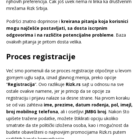
njihovih preferencija. Čak još uvek nema ni linka ka društvenim
mrežama Rizk Srbija.
Podršci znatno doprinose i
kreirana pitanja koja korisnici
mogu najčešće postavljati, sa dosta iscrpnim
odgovorima i na različite potencijalne probleme
. Baza
ovakvih pitanja je pritom dosta velika.
Proces registracije
Već smo pomenuli da se proces registracije otpočinje u levom
gornjem uglu sajta, iznad glavnog menija, preko opcije
“
Registracija
“. Ovo razlikuje
Rizk.rs
sajt u odnosu na sve
ostale ovakve namene, jer je princip da se opcije za
registraciju i prijavu nalaze sa desne strane. Na prvom koraku
se od vas zahteva
ime, prezime, datum rođenja, pol, imejl,
broj mobilnog telefona
, ali i osetljivi
JMBG broj
. Nakon što
upišete tražene podatke, možete štiklirati opciju ukoliko
smatrate da ste politički izložena osoba, kao i mogućnost da
budete obavešteni o najnovijim promocijama Rizk.rs putem
različitih kanala komunikacije.