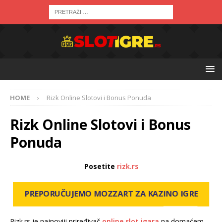
HOME
Rizk Online Slotovi i Bonus Ponuda
Rizk Online Slotovi i Bonus
Ponuda
Posetite
rizk.rs
PREPORUČUJEMO MOZZART ZA KAZINO IGRE
Rizk.rs je najnoviji priređivač
online slot igara
na domaćem