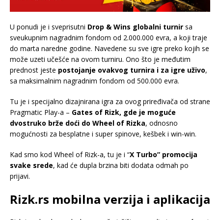
U ponudi je i sveprisutni
Drop & Wins globalni turnir
sa
sveukupnim nagradnim fondom od 2.000.000 evra, a koji traje
do marta naredne godine. Navedene su sve igre preko kojih se
može uzeti učešće na ovom turniru. Ono što je međutim
prednost jeste
postojanje ovakvog turnira i za igre uživo
,
sa maksimalnim nagradnim fondom od 500.000 evra.
Tu je i specijalno dizajnirana igra za ovog priređivača od strane
Pragmatic Play-a –
Gates of Rizk, gde je moguće
dvostruko brže doći do Wheel of Rizka
, odnosno
mogućnosti za besplatne i super spinove, kešbek i win-win.
Kad smo kod Wheel of Rizk-a, tu je i “
X Turbo” promocija
svake srede
, kad će dupla brzina biti dodata odmah po
prijavi.
Rizk.rs mobilna verzija i aplikacija