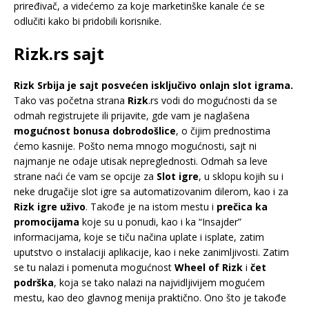
priređivač, a videćemo za koje marketinške kanale će se
odlučiti kako bi pridobili korisnike.
Rizk.rs sajt
Rizk Srbija je sajt posvećen isključivo onlajn slot igrama.
Tako vas početna strana
Rizk
.rs vodi do mogućnosti da se
odmah registrujete ili prijavite, gde vam je naglašena
mogućnost bonusa dobrodošlice
, o čijim prednostima
ćemo kasnije. Pošto nema mnogo mogućnosti, sajt ni
najmanje ne odaje utisak nepreglednosti. Odmah sa leve
strane naći će vam se opcije za
Slot igre
, u sklopu kojih su i
neke drugačije slot igre sa automatizovanim dilerom, kao i za
Rizk igre uživo
. Takođe je na istom mestu i
prečica ka
promocijama
koje su u ponudi, kao i ka “Insajder”
informacijama, koje se tiču načina uplate i isplate, zatim
uputstvo o instalaciji aplikacije, kao i neke zanimljivosti. Zatim
se tu nalazi i pomenuta mogućnost
Wheel of Rizk
i
čet
podrška
, koja se tako nalazi na najvidljivijem mogućem
mestu, kao deo glavnog menija praktično. Ono što je takođe