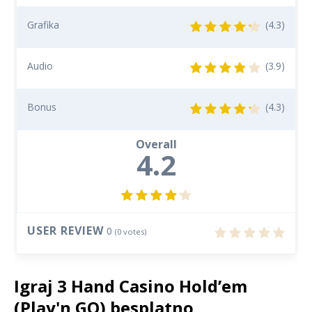
Grafika
(4.3)
Audio
(3.9)
Bonus
(4.3)
Overall
4.2
USER REVIEW
0
(
0
votes)
Igraj 3 Hand Casino Hold’em
(Play'n GO) besplatno