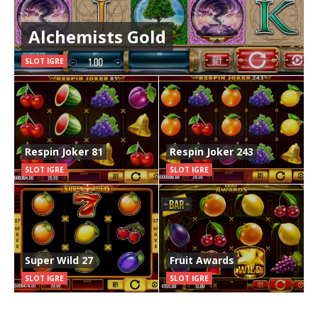
Alchemists Gold
SLOT IGRE
Respin Joker 81
Respin Joker 243
SLOT IGRE
SLOT IGRE
Super Wild 27
Fruit Awards
SLOT IGRE
SLOT IGRE