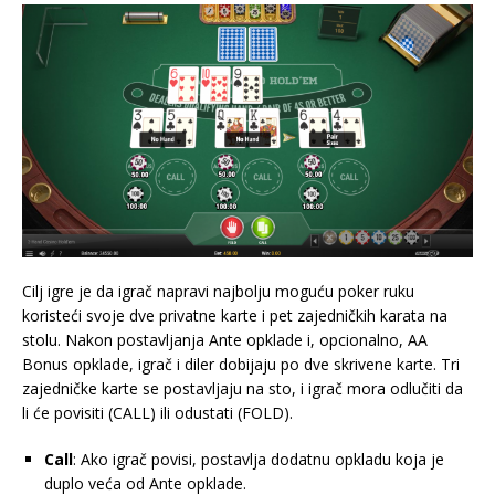
Cilj igre je da igrač napravi najbolju moguću poker ruku
koristeći svoje dve privatne karte i pet zajedničkih karata na
stolu. Nakon postavljanja Ante opklade i, opcionalno, AA
Bonus opklade, igrač i diler dobijaju po dve skrivene karte. Tri
zajedničke karte se postavljaju na sto, i igrač mora odlučiti da
li će povisiti (CALL) ili odustati (FOLD).
Call
: Ako igrač povisi, postavlja dodatnu opkladu koja je
duplo veća od Ante opklade.