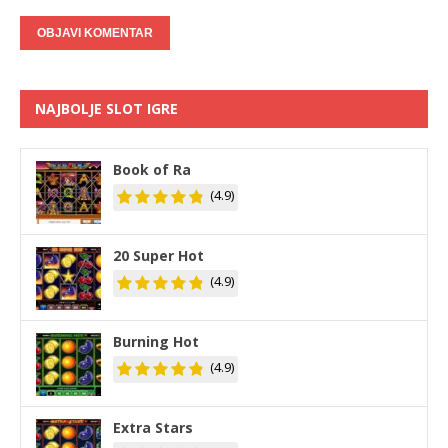
NAJBOLJE SLOT IGRE
Book of Ra
(4.9)
20 Super Hot
(4.9)
Burning Hot
(4.9)
Extra Stars