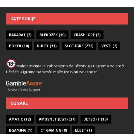
KATEGORIJE
BAKARAT
(3)
BLEKDŽEK
(10)
CRASH IGRE
(3)
POKER
(10)
RULET
(11)
SLOT IGRE
(272)
VESTI
(2)
Maloletnicima je zabranjeno da učestvuju u igrama na sreću.
Učešće u igrama na sreću može izazvati zavisnost.
OZNAKE
AMATIC
(12)
AMUSNET (EGT)
(37)
BETSOFT
(13)
BGAMING
(1)
CT GAMING
(8)
ELBET
(1)