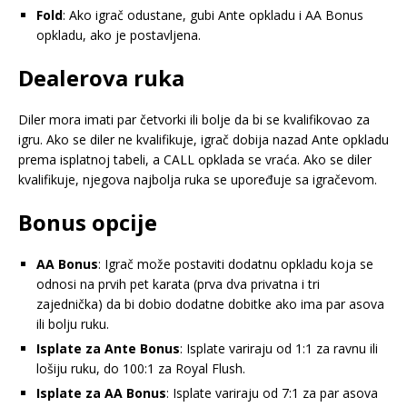
Fold
: Ako igrač odustane, gubi Ante opkladu i AA Bonus
opkladu, ako je postavljena.
Dealerova ruka
Diler mora imati par četvorki ili bolje da bi se kvalifikovao za
igru. Ako se diler ne kvalifikuje, igrač dobija nazad Ante opkladu
prema isplatnoj tabeli, a CALL opklada se vraća. Ako se diler
kvalifikuje, njegova najbolja ruka se upoređuje sa igračevom.
Bonus opcije
AA Bonus
: Igrač može postaviti dodatnu opkladu koja se
odnosi na prvih pet karata (prva dva privatna i tri
zajednička) da bi dobio dodatne dobitke ako ima par asova
ili bolju ruku.
Isplate za Ante Bonus
: Isplate variraju od 1:1 za ravnu ili
lošiju ruku, do 100:1 za Royal Flush.
Isplate za AA Bonus
: Isplate variraju od 7:1 za par asova