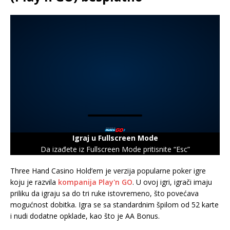
Igraj u Fullscreen Mode
Da izađete iz Fullscreen Mode pritisnite “Esc”
Three Hand Casino Hold’em je verzija popularne poker igre
koju je razvila
kompanija Play'n GO
. U ovoj igri, igrači imaju
priliku da igraju sa do tri ruke istovremeno, što povećava
mogućnost dobitka. Igra se sa standardnim špilom od 52 karte
i nudi dodatne opklade, kao što je AA Bonus.