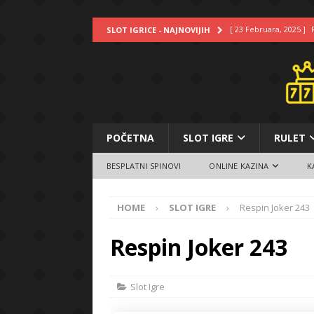
[ 23 Februara, 2025 ]
SLOT IGRICE - NAJNOVIJIH
[ 23 Februara, 2025 ]
[ 23 Februara, 2025 ]
[ 22 Februara, 2025 ]
[ 21 Februara, 2025 ]
POČETNA
SLOT IGRE
RULET
[ 21 Februara, 2025 ]
BESPLATNI SPINOVI
ONLINE KAZINA
K
[ 21 Februara, 2025 ]
[ 7 Februara, 2025 ]
U
HOME
SLOT IGRE
Respin Joker 243
VESTI
Respin Joker 243
[ 21 Januara, 2025 ]
81
[ 24 Februara, 2025 ]
Slot Igre