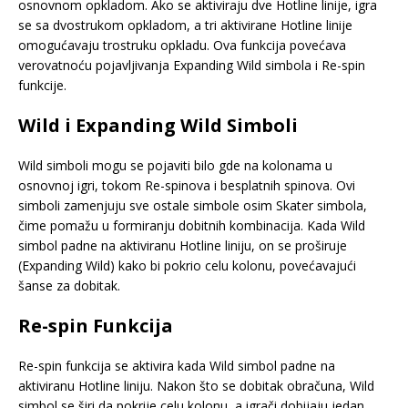
osnovnom opkladom. Ako se aktiviraju dve Hotline linije, igra
se sa dvostrukom opkladom, a tri aktivirane Hotline linije
omogućavaju trostruku opkladu. Ova funkcija povećava
verovatnoću pojavljivanja Expanding Wild simbola i Re-spin
funkcije.
Wild i Expanding Wild Simboli
Wild simboli mogu se pojaviti bilo gde na kolonama u
osnovnoj igri, tokom Re-spinova i besplatnih spinova. Ovi
simboli zamenjuju sve ostale simbole osim Skater simbola,
čime pomažu u formiranju dobitnih kombinacija. Kada Wild
simbol padne na aktiviranu Hotline liniju, on se proširuje
(Expanding Wild) kako bi pokrio celu kolonu, povećavajući
šanse za dobitak.
Re-spin Funkcija
Re-spin funkcija se aktivira kada Wild simbol padne na
aktiviranu Hotline liniju. Nakon što se dobitak obračuna, Wild
simbol se širi da pokrije celu kolonu, a igrači dobijaju jedan