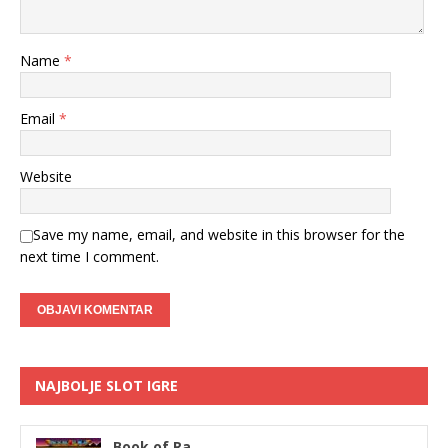
Name
*
Email
*
Website
Save my name, email, and website in this browser for the
next time I comment.
NAJBOLJE SLOT IGRE
Book of Ra