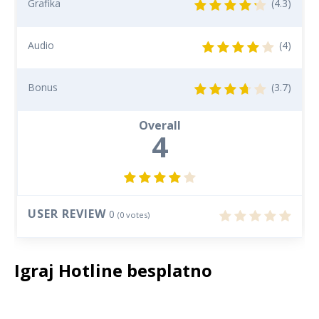
Grafika
(4.3)
Audio
(4)
Bonus
(3.7)
Overall
4
USER REVIEW
0
(
0
votes)
Igraj Hotline besplatno