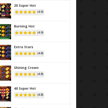
20 Super Hot
(4.9)
Burning Hot
(4.9)
Extra Stars
(4.8)
Shining Crown
(4.8)
40 Super Hot
(4.8)