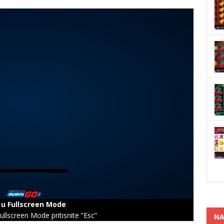
j u Fullscreen Mode
ullscreen Mode pritisnite “Esc”
NA