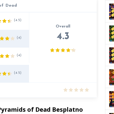
 of Dead
(4.5)
Overall
4.3
(4)
(4)
(4.5)
 Pyramids of Dead Besplatno