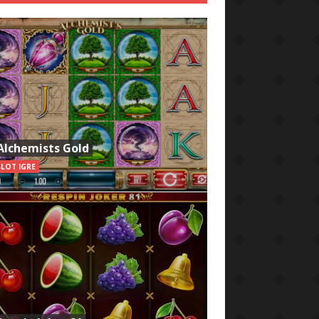
Alchemists Gold
SLOT IGRE