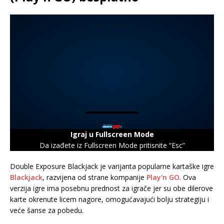
Igraj u Fullscreen Mode
Da izađete iz Fullscreen Mode pritisnite “Esc”
Double Exposure Blackjack je varijanta popularne kartaške igre
Blackjack
, razvijena od strane kompanije
Play'n GO
. Ova
verzija igre ima posebnu prednost za igrače jer su obe dilerove
karte okrenute licem nagore, omogućavajući bolju strategiju i
veće šanse za pobedu.