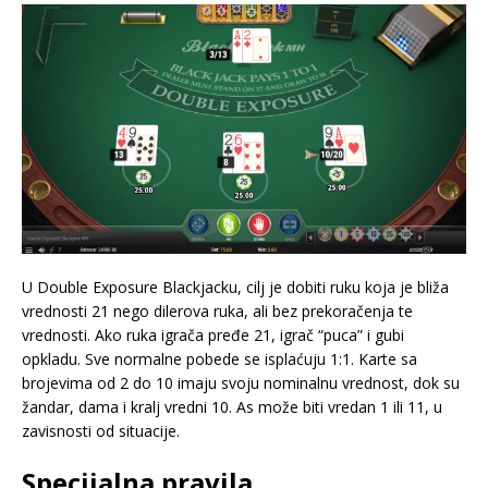
U Double Exposure Blackjacku, cilj je dobiti ruku koja je bliža
vrednosti 21 nego dilerova ruka, ali bez prekoračenja te
vrednosti. Ako ruka igrača pređe 21, igrač “puca” i gubi
opkladu. Sve normalne pobede se isplaćuju 1:1. Karte sa
brojevima od 2 do 10 imaju svoju nominalnu vrednost, dok su
žandar, dama i kralj vredni 10. As može biti vredan 1 ili 11, u
zavisnosti od situacije.
Specijalna pravila