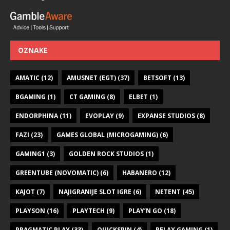
OZNAKE
AMATIC
(12)
AMUSNET (EGT)
(37)
BETSOFT
(13)
BGAMING
(1)
CT GAMING
(8)
ELBET
(1)
ENDORPHINA
(11)
EVOPLAY
(9)
EXPANSE STUDIOS
(8)
FAZI
(23)
GAMES GLOBAL (MICROGAMING)
(6)
GAMING1
(3)
GOLDEN ROCK STUDIOS
(1)
GREENTUBE (NOVOMATIC)
(6)
HABANERO
(12)
KAJOT
(7)
NAJIGRANIJE SLOT IGRE
(6)
NETENT
(45)
PLAYSON
(16)
PLAYTECH
(9)
PLAY’N GO
(18)
PRAGMATIC PLAY
(33)
QUICKSPIN
(4)
RELAX GAMING
(1)