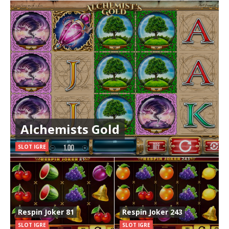
Alchemists Gold
SLOT IGRE
Respin Joker 81
Respin Joker 243
SLOT IGRE
SLOT IGRE