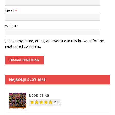
Email
*
Website
Save my name, email, and website in this browser for the
next time I comment.
NAJBOLJE SLOT IGRE
Book of Ra
(4.9)