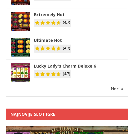
Extremely Hot
(4.7)
Ultimate Hot
(4.7)
Lucky Lady's Charm Deluxe 6
(4.7)
Next »
NAJNOVIJE SLOT IGRE