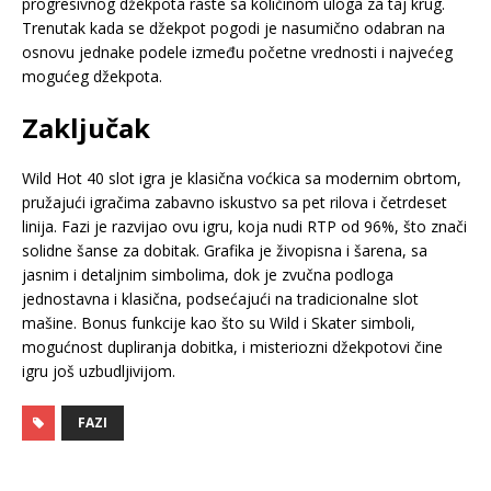
progresivnog džekpota raste sa količinom uloga za taj krug.
Trenutak kada se džekpot pogodi je nasumično odabran na
osnovu jednake podele između početne vrednosti i najvećeg
mogućeg džekpota.
Zaključak
Wild Hot 40 slot igra je klasična voćkica sa modernim obrtom,
pružajući igračima zabavno iskustvo sa pet rilova i četrdeset
linija. Fazi je razvijao ovu igru, koja nudi RTP od 96%, što znači
solidne šanse za dobitak. Grafika je živopisna i šarena, sa
jasnim i detaljnim simbolima, dok je zvučna podloga
jednostavna i klasična, podsećajući na tradicionalne slot
mašine. Bonus funkcije kao što su Wild i Skater simboli,
mogućnost dupliranja dobitka, i misteriozni džekpotovi čine
igru još uzbudljivijom.
FAZI