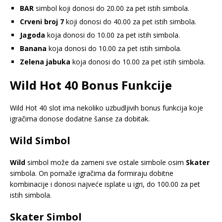
BAR
simbol koji donosi do 20.00 za pet istih simbola.
Crveni broj 7
koji donosi do 40.00 za pet istih simbola.
Jagoda
koja donosi do 10.00 za pet istih simbola.
Banana
koja donosi do 10.00 za pet istih simbola.
Zelena jabuka
koja donosi do 10.00 za pet istih simbola.
Wild Hot 40 Bonus Funkcije
Wild Hot 40 slot ima nekoliko uzbudljivih bonus funkcija koje
igračima donose dodatne šanse za dobitak.
Wild Simbol
Wild
simbol može da zameni sve ostale simbole osim
Skater
simbola. On pomaže igračima da formiraju dobitne
kombinacije i donosi najveće isplate u igri, do 100.00 za pet
istih simbola.
Skater Simbol