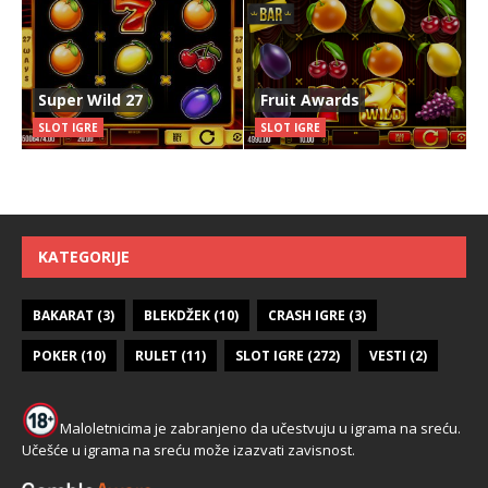
Super Wild 27
Fruit Awards
SLOT IGRE
SLOT IGRE
KATEGORIJE
BAKARAT
(3)
BLEKDŽEK
(10)
CRASH IGRE
(3)
POKER
(10)
RULET
(11)
SLOT IGRE
(272)
VESTI
(2)
Maloletnicima je zabranjeno da učestvuju u igrama na sreću.
Učešće u igrama na sreću može izazvati zavisnost.