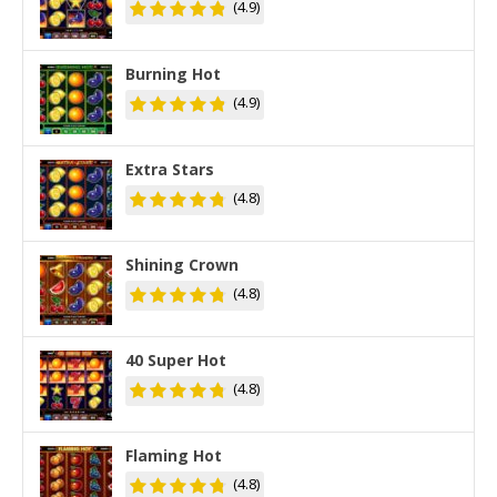
(4.9)
Burning Hot
(4.9)
Extra Stars
(4.8)
Shining Crown
(4.8)
40 Super Hot
(4.8)
Flaming Hot
(4.8)