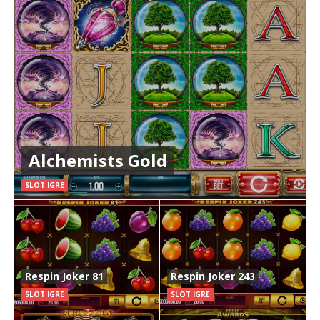
Alchemists Gold
SLOT IGRE
Respin Joker 81
Respin Joker 243
SLOT IGRE
SLOT IGRE