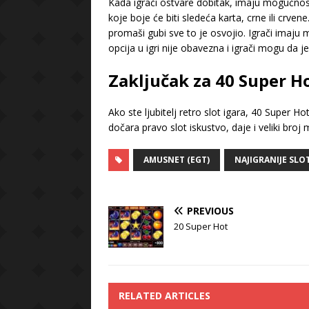
Kada igrači ostvare dobitak, imaju mogućnost d
koje boje će biti sledeća karta, crne ili crven
promaši gubi sve to je osvojio. Igrači imaju mo
opcija u igri nije obavezna i igrači mogu da j
Zaključak za 40 Super Ho
Ako ste ljubitelj retro slot igara, 40 Super Ho
dočara pravo slot iskustvo, daje i veliki broj
AMUSNET (EGT)
NAJIGRANIJE SLO
PREVIOUS
20 Super Hot
RELATED ARTICLES