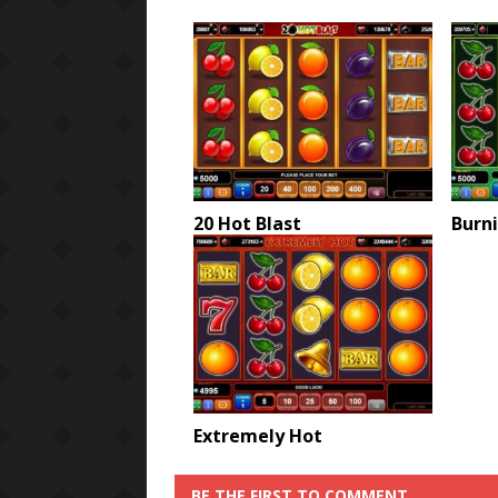
20 Hot Blast
Burn
Extremely Hot
BE THE FIRST TO COMMENT