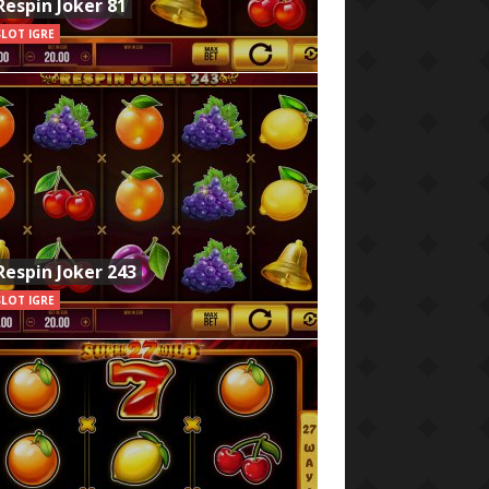
Respin Joker 81
SLOT IGRE
Respin Joker 243
SLOT IGRE