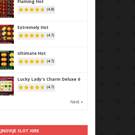
Flaming Hot
(4.8)
Extremely Hot
(4.7)
Ultimate Hot
(4.7)
Lucky Lady's Charm Deluxe 6
(4.7)
Next »
JNOVIJE SLOT IGRE