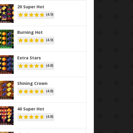
20 Super Hot
(4.9)
Burning Hot
(4.9)
Extra Stars
(4.8)
Shining Crown
(4.8)
40 Super Hot
(4.8)