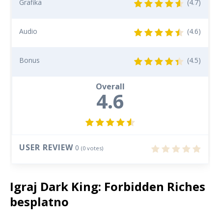
Grafika
(4.7)
Audio
(4.6)
Bonus
(4.5)
Overall
4.6
USER REVIEW
0
(
0
votes)
Igraj Dark King: Forbidden Riches
besplatno