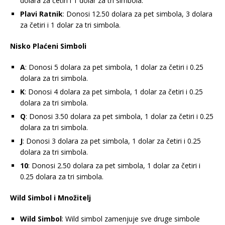
dolara za četiri i 1 dolar za tri simbola.
Plavi Ratnik
: Donosi 12.50 dolara za pet simbola, 3 dolara
za četiri i 1 dolar za tri simbola.
Nisko Plaćeni Simboli
A
: Donosi 5 dolara za pet simbola, 1 dolar za četiri i 0.25
dolara za tri simbola.
K
: Donosi 4 dolara za pet simbola, 1 dolar za četiri i 0.25
dolara za tri simbola.
Q
: Donosi 3.50 dolara za pet simbola, 1 dolar za četiri i 0.25
dolara za tri simbola.
J
: Donosi 3 dolara za pet simbola, 1 dolar za četiri i 0.25
dolara za tri simbola.
10
: Donosi 2.50 dolara za pet simbola, 1 dolar za četiri i
0.25 dolara za tri simbola.
Wild Simbol i Množitelj
Wild Simbol
: Wild simbol zamenjuje sve druge simbole