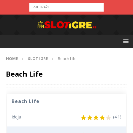
HOME
SLOT IGRE
Beach Life
Beach Life
Beach Life
Ideja
(4.1)