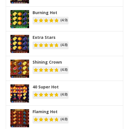
Burning Hot
(4.9)
Extra Stars
(4.8)
Shining Crown
(4.8)
40 Super Hot
(4.8)
Flaming Hot
(4.8)