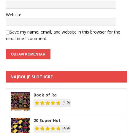
Website
Save my name, email, and website in this browser for the
next time I comment.
NAJBOLJE SLOT IGRE
Book of Ra
(4.9)
20 Super Hot
(4.9)