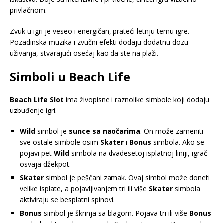
privlačnom.
Zvuk u igri je veseo i energičan, prateći letnju temu igre.
Pozadinska muzika i zvučni efekti dodaju dodatnu dozu
uživanja, stvarajući osećaj kao da ste na plaži.
Simboli u Beach Life
Beach Life Slot
ima živopisne i raznolike simbole koji dodaju
uzbuđenje igri.
Wild
simbol je
sunce sa naočarima
. On može zameniti
sve ostale simbole osim
Skater
i
Bonus
simbola. Ako se
pojavi pet
Wild
simbola na dvadesetoj isplatnoj liniji, igrač
osvaja džekpot.
Skater
simbol je peščani zamak. Ovaj simbol može doneti
velike isplate, a pojavljivanjem tri ili više
Skater
simbola
aktiviraju se besplatni spinovi.
Bonus
simbol je škrinja sa blagom. Pojava tri ili više
Bonus