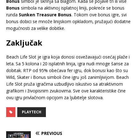
Bonus
simbol je škrinja sa blagom. Kada se pojave tri ili više
Bonus
simbola na aktivnoj isplatnoj liniji, pokreće se bonus
runda
Sunken Treasure Bonus
. Tokom ove bonus igre, svi
bonus dobici se množe linijskom opkladom, pružajući dodatne
mogućnosti za velike dobitke.
Zaključak
Beach Life Slot je igra koja donosi osvežavajući osećaj plaže i
leta. Sa 5 kolona i 20 isplatnih linija, igra nudi mnoge šanse za
dobitak. RTP od 95% obećava fer igru, dok bonusi kao što su
Wild, Skater i Bonus simboli čine igru još zanimljivijom. Beach
Life Slot pruža igračima uzbudljivo iskustvo sa atraktivnom
grafikom i živopisnim zvukovima. Sve ove karakteristike čine
ovu igru privlačnom opcijom za ljubitelje slotova.
PLAYTECH
PREVIOUS