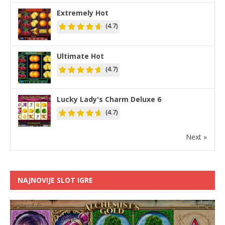
Extremely Hot
(4.7)
Ultimate Hot
(4.7)
Lucky Lady's Charm Deluxe 6
(4.7)
Next »
NAJNOVIJE SLOT IGRE