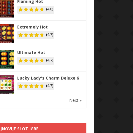
Flaming Hot
(4.8)
Extremely Hot
(4.7)
Ultimate Hot
(4.7)
Lucky Lady's Charm Deluxe 6
(4.7)
Next »
JNOVIJE SLOT IGRE