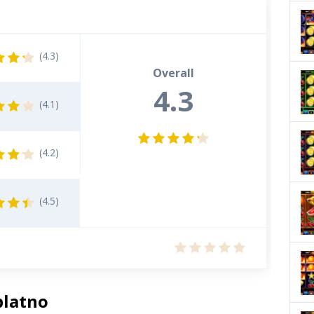
(4.3)
Overall
4.3
(4.1)
(4.2)
(4.5)
platno