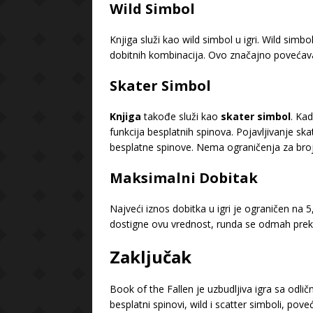
Wild Simbol
Knjiga služi kao wild simbol u igri. Wild si
dobitnih kombinacija. Ovo značajno povećav
Skater Simbol
Knjiga
takođe služi kao
skater simbol
. Kad
funkcija besplatnih spinova. Pojavljivanje s
besplatne spinove. Nema ograničenja za bro
Maksimalni Dobitak
Najveći iznos dobitka u igri je ograničen na
dostigne ovu vrednost, runda se odmah prekid
Zaključak
Book of the Fallen je uzbudljiva igra sa odl
besplatni spinovi, wild i scatter simboli, pov