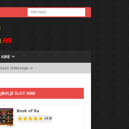
 IGRE
RULET STRATEGIJA
JBOLJE SLOT IGRE
Book of Ra
(4.9)