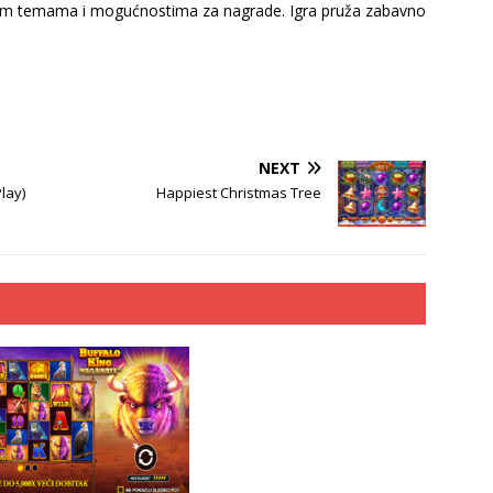
jivim temama i mogućnostima za nagrade. Igra pruža zabavno
NEXT
lay)
Happiest Christmas Tree