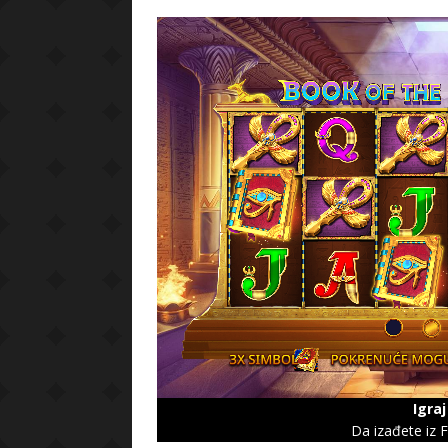
Igra
Da izađete iz F