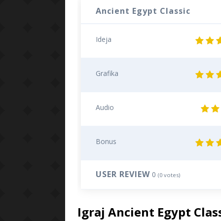
Ancient Egypt Classic
Ideja
Grafika
Audio
Bonus
USER REVIEW
0
(
0
votes)
Igraj Ancient Egypt Clas