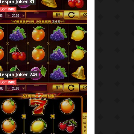
Respin Joker 81
SLOT IGRE
Respin Joker 243
SLOT IGRE