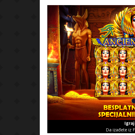
Igra
Da izađete iz F