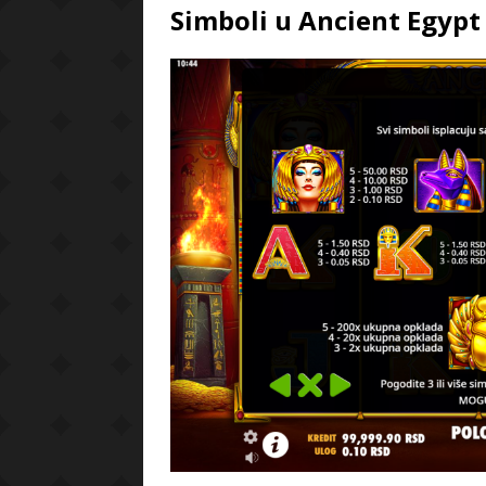
Simboli u Ancient Egypt 