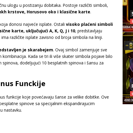
učnu ulogu u postizanju dobitaka. Postoje različiti simboli,
nkh krstove, Horusovo oko i klasične karte
.
 koja donosi najveće isplate. Ostali
visoko plaćeni simboli
sične karte, uključujući A, K, Q, J i 10
, predstavljaju
ma različite isplate zavisno od broja simbola na liniji.
redstavljen je skarabejem
. Ovaj simbol zamenjuje sve
kombinacija. Kada se tri ili više skater simbola pojave bilo
ih spinova, dodeljujući 10 besplatnih spinova i šansu za
onus Funckije
nus funkcije koje povećavaju šanse za velike dobitke. Ove
 i besplatne spinove sa specijalnim ekspandirajucim
 u nastavku.