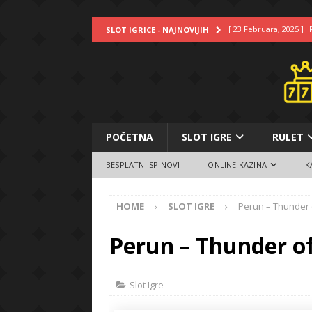
[ 23 Februara, 2025 ]
SLOT IGRICE - NAJNOVIJIH
[ 23 Februara, 2025 ]
[ 22 Februara, 2025 ]
[ 21 Februara, 2025 ]
[ 21 Februara, 2025 ]
POČETNA
SLOT IGRE
RULET
[ 21 Februara, 2025 ]
BESPLATNI SPINOVI
ONLINE KAZINA
K
[ 7 Februara, 2025 ]
U
VESTI
HOME
SLOT IGRE
Perun – Thunder 
[ 21 Januara, 2025 ]
81
Perun – Thunder o
[ 24 Februara, 2025 ]
[ 23 Februara, 2025 ]
Slot Igre