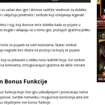
 su važan deo igre i donose različite vrednosti za dobitke.
 i uključuju predmete i simbole koji oživljavaju legende.
sekiru i rog, koji donose veće dobitke kada se pojave u
 bogati i uklapaju se u temu igre, pružajući igračima priliku
 može se pojaviti na svim kolonama. Skater simboli
uju nagrade bez obzira na poziciju na kojoj se pojave.
koji su prikazani u obliku runa različitih boja. Ovi simboli
ju na kolonama, omogućavajući igračima da lakše ostvare
n Bonus Funkcije
s funkcija koje čine igru uzbudljivijom i povećavaju šanse
e spinove, tumble mehaniku i mogućnost korišćenja ante bet
su objašnjene ove bonus funkcije.