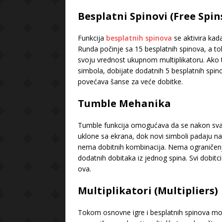
Besplatni Spinovi (Free Spin
Funkcija
besplatnih spinova
se aktivira kada
Runda počinje sa 15 besplatnih spinova, a to
svoju vrednost ukupnom multiplikatoru. Ako t
simbola, dobijate dodatnih 5 besplatnih spino
povećava šanse za veće dobitke.
Tumble Mehanika
Tumble funkcija omogućava da se nakon svak
uklone sa ekrana, dok novi simboli padaju na
nema dobitnih kombinacija. Nema ograničen
dodatnih dobitaka iz jednog spina. Svi dobit
ova.
Multiplikatori (Multipliers)
Tokom osnovne igre i besplatnih spinova mogu