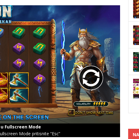
j u Fullscreen Mode
ullscreen Mode pritisnite “Esc”
NA