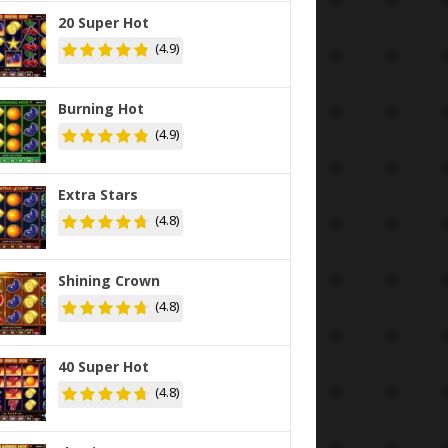
20 Super Hot
(4.9)
Burning Hot
(4.9)
Extra Stars
(4.8)
Shining Crown
(4.8)
40 Super Hot
(4.8)