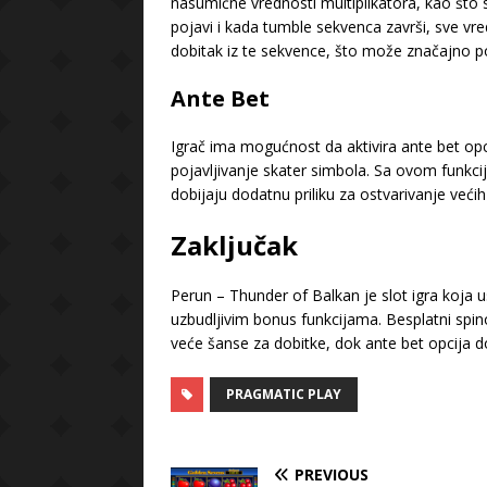
nasumične vrednosti multiplikatora, kao što s
pojavi i kada tumble sekvenca završi, sve vre
dobitak iz te sekvence, što može značajno pov
Ante Bet
Igrač ima mogućnost da aktivira ante bet opc
pojavljivanje skater simbola. Sa ovom funkcij
dobijaju dodatnu priliku za ostvarivanje većih
Zaključak
Perun – Thunder of Balkan je slot igra koja
uzbudljivim bonus funkcijama. Besplatni spin
veće šanse za dobitke, dok ante bet opcija dod
PRAGMATIC PLAY
PREVIOUS