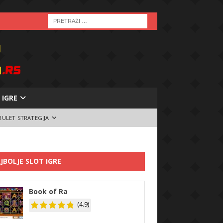
 IGRE
RULET STRATEGIJA
JBOLJE SLOT IGRE
Book of Ra
(4.9)