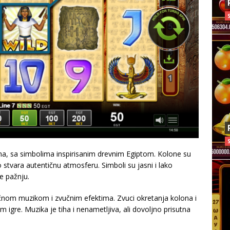
rena, sa simbolima inspirisanim drevnim Egiptom. Kolone su
 stvara autentičnu atmosferu. Simboli su jasni i lako
če pažnju.
tičnom muzikom i zvučnim efektima. Zvuci okretanja kolona i
gre. Muzika je tiha i nenametljiva, ali dovoljno prisutna