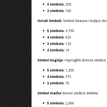
3 simbola:
250
2 simbola:
100
Ostali Simboli:
Simboli faraona i kraljice do
5 simbola:
3,750
4 simbola:
625
3 simbola:
125
2 simbola:
10
Simbol boginje
i hijeroglifa donose sledeće 
5 simbola:
1,250
4 simbola:
375
3 simbola:
75
Simbol mačke
donosi sledeće dobitke:
5 simbola:
2,000