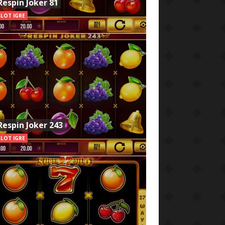
Respin Joker 81
SLOT IGRE
Respin Joker 243
SLOT IGRE