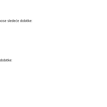
nose sledeće dobitke:
dobitke: