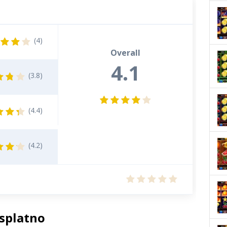
(4)
Overall
4.1
(3.8)
(4.4)
(4.2)
esplatno