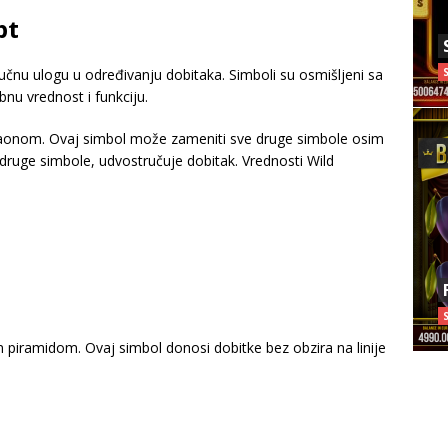
pt
jučnu ulogu u određivanju dobitaka. Simboli su osmišljeni sa
nu vrednost i funkciju.
araonom. Ovaj simbol može zameniti sve druge simbole osim
druge simbole, udvostručuje dobitak. Vrednosti Wild
n piramidom. Ovaj simbol donosi dobitke bez obzira na linije