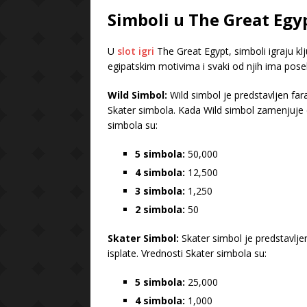
Simboli u The Great Egy
U
slot igri
The Great Egypt, simboli igraju kl
egipatskim motivima i svaki od njih ima poseb
Wild Simbol:
Wild simbol je predstavljen f
Skater simbola. Kada Wild simbol zamenjuje 
simbola su:
5 simbola:
50,000
4 simbola:
12,500
3 simbola:
1,250
2 simbola:
50
Skater Simbol:
Skater simbol je predstavlje
isplate. Vrednosti Skater simbola su:
5 simbola:
25,000
4 simbola:
1,000