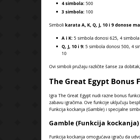
4 simbola:
500
3 simbola:
100
Simboli
karata A, K, Q, J, 10 i 9 donose m
A i K:
5 simbola donosi 625, 4 simbola
Q, J, 10 i 9:
5 simbola donosi 500, 4 si
10
Ovi simboli pružaju različite šanse za dobitak
The Great Egypt Bonus 
Igra The Great Egypt nudi razne bonus funkc
zabavu igračima. Ove funkcije uključuju besp
Funkcija kockanja (Gamble) i specijalne sim
Gamble (Funkcija kockanja)
Funkcija kockanja omogućava igraču da udvos