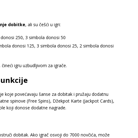
anje dobitke
, ali su češći u igri:
 donosi 250, 3 simbola donosi 50
mbola donosi 125, 3 simbola donosi 25, 2 simbola donosi
, čineći igru uzbudljivom za igrače.
Funkcije
ije koje povećavaju šanse za dobitak i pružaju dodatnu
latne spinove (Free Spins), Džekpot Karte (Jackpot Cards),
bole koji donose dodatne nagrade.
truči dobitak. Ako igrač osvoji do 7000 novčića, može