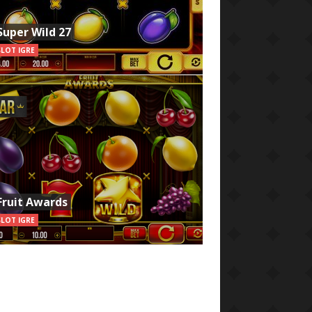
Super Wild 27
SLOT IGRE
Fruit Awards
SLOT IGRE