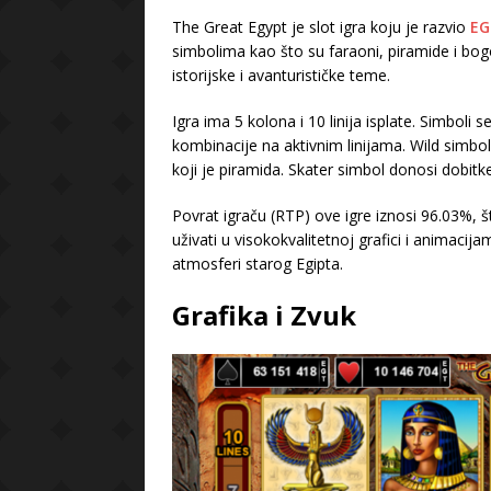
The Great Egypt je slot igra koju je razvio
EG
simbolima kao što su faraoni, piramide i bogo
istorijske i avanturističke teme.
Igra ima 5 kolona i 10 linija isplate. Simboli s
kombinacije na aktivnim linijama. Wild simbo
koji je piramida. Skater simbol donosi dobitke 
Povrat igraču (RTP) ove igre iznosi 96.03%, š
uživati u visokokvalitetnoj grafici i animacij
atmosferi starog Egipta.
Grafika i Zvuk