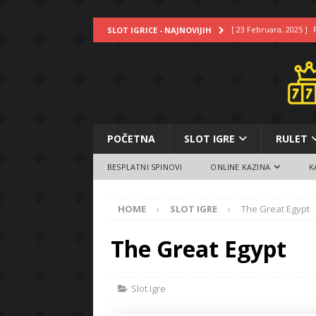
[ 23 Februara, 2025 ]
SLOT IGRICE - NAJNOVIJIH
[ 23 Februara, 2025 ]
[ 23 Februara, 2025 ]
[ 22 Februara, 2025 ]
[ 21 Februara, 2025 ]
POČETNA
SLOT IGRE
RULET
[ 21 Februara, 2025 ]
BESPLATNI SPINOVI
ONLINE KAZINA
K
[ 21 Februara, 2025 ]
[ 7 Februara, 2025 ]
U
HOME
SLOT IGRE
The Great Egypt
VESTI
The Great Egypt
[ 21 Januara, 2025 ]
81
[ 24 Februara, 2025 ]
Slot Igre