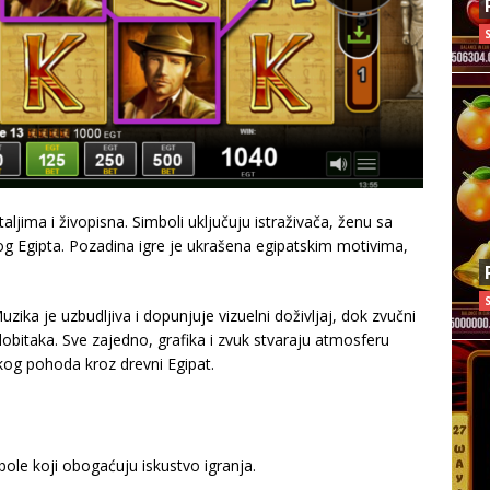
ljima i živopisna. Simboli uključuju istraživača, ženu sa
rog Egipta. Pozadina igre je ukrašena egipatskim motivima,
uzika je uzbudljiva i dopunjuje vizuelni doživljaj, dok zvučni
dobitaka. Sve zajedno, grafika i zvuk stvaraju atmosferu
kog pohoda kroz drevni Egipat.
bole koji obogaćuju iskustvo igranja.