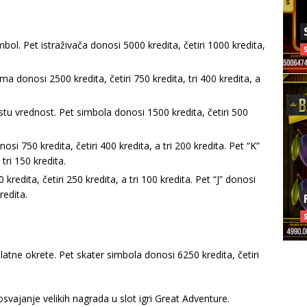
imbol. Pet istraživača donosi 5000 kredita, četiri 1000 kredita,
ma donosi 2500 kredita, četiri 750 kredita, tri 400 kredita, a
istu vrednost. Pet simbola donosi 1500 kredita, četiri 500
nosi 750 kredita, četiri 400 kredita, a tri 200 kredita. Pet “K”
 tri 150 kredita.
kredita, četiri 250 kredita, a tri 100 kredita. Pet “J” donosi
redita.
platne okrete. Pet skater simbola donosi 6250 kredita, četiri
svajanje velikih nagrada u slot igri Great Adventure.