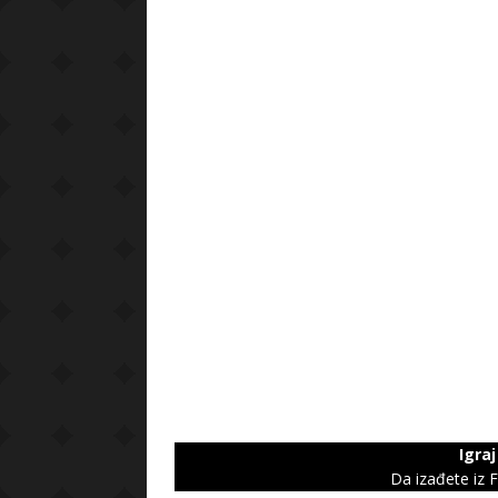
Igra
Da izađete iz F