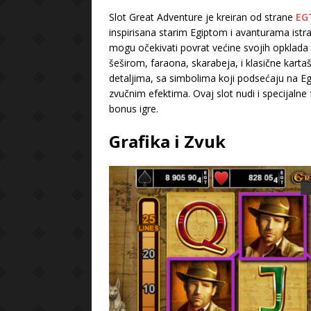
Slot Great Adventure je kreiran od strane
EG
inspirisana starim Egiptom i avanturama istra
mogu očekivati povrat većine svojih opklada 
šeširom, faraona, skarabeja, i klasične kartaš
detaljima, sa simbolima koji podsećaju na Eg
zvučnim efektima. Ovaj slot nudi i specijalne f
bonus igre.
Grafika i Zvuk