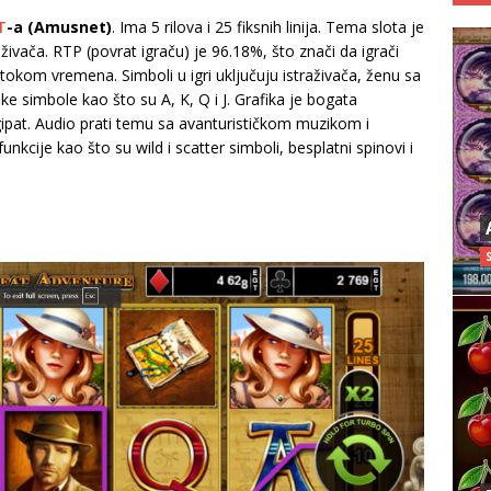
T
-a (Amusnet)
. Ima 5 rilova i 25 fiksnih linija. Tema slota je
živača. RTP (povrat igraču) je 96.18%, što znači da igrači
tokom vremena. Simboli u igri uključuju istraživača, ženu sa
ke simbole kao što su A, K, Q i J. Grafika je bogata
ipat. Audio prati temu sa avanturističkom muzikom i
unkcije kao što su wild i scatter simboli, besplatni spinovi i