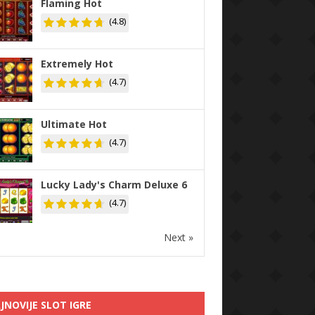
Flaming Hot
(4.8)
Extremely Hot
(4.7)
Ultimate Hot
(4.7)
Lucky Lady's Charm Deluxe 6
(4.7)
Next »
JNOVIJE SLOT IGRE