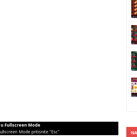
j u Fullscreen Mode
ullscreen Mode pritisnite “Esc”
NA