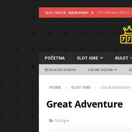
[ 23 Februara, 2025 ]
SLOT IGRICE - NAJNOVIJIH
[ 23 Februara, 2025 ]
[ 23 Februara, 2025 ]
[ 22 Februara, 2025 ]
[ 21 Februara, 2025 ]
POČETNA
SLOT IGRE
RULET
[ 21 Februara, 2025 ]
BESPLATNI SPINOVI
ONLINE KAZINA
K
[ 21 Februara, 2025 ]
[ 7 Februara, 2025 ]
U
HOME
SLOT IGRE
Great Adventure
VESTI
Great Adventure
[ 21 Januara, 2025 ]
81
[ 24 Februara, 2025 ]
Slot Igre