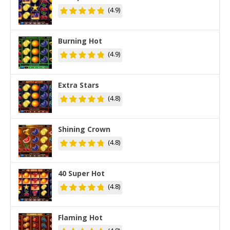
(4.9)
Burning Hot
(4.9)
Extra Stars
(4.8)
Shining Crown
(4.8)
40 Super Hot
(4.8)
Flaming Hot