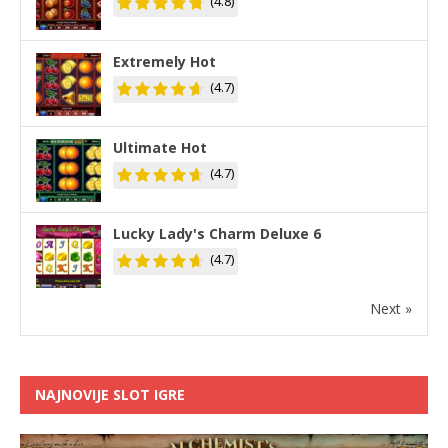
(4.8)
Extremely Hot
(4.7)
Ultimate Hot
(4.7)
Lucky Lady's Charm Deluxe 6
(4.7)
Next »
NAJNOVIJE SLOT IGRE