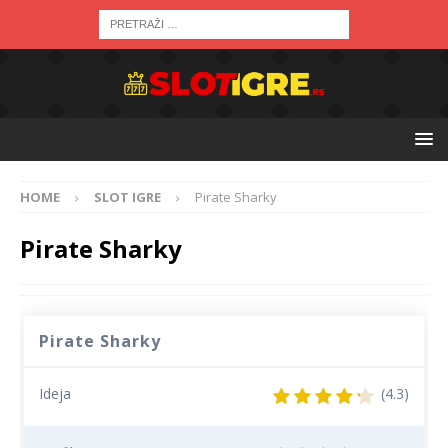
HOME
SLOT IGRE
Pirate Sharky
Pirate Sharky
Pirate Sharky
Ideja
(4.3)