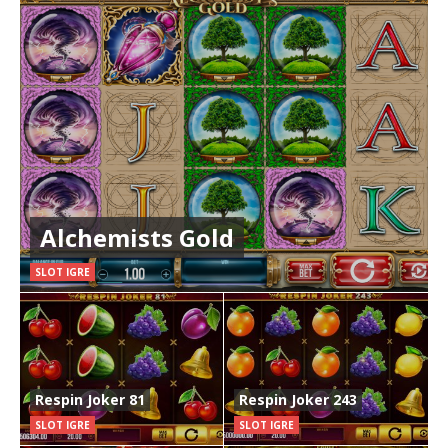
Alchemists Gold
SLOT IGRE
Respin Joker 81
Respin Joker 243
SLOT IGRE
SLOT IGRE