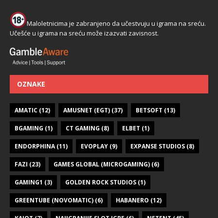
Maloletnicima je zabranjeno da učestvuju u igrama na sreću.
Učešće u igrama na sreću može izazvati zavisnost.
OZNAKE
AMATIC
(12)
AMUSNET (EGT)
(37)
BETSOFT
(13)
BGAMING
(1)
CT GAMING
(8)
ELBET
(1)
ENDORPHINA
(11)
EVOPLAY
(9)
EXPANSE STUDIOS
(8)
FAZI
(23)
GAMES GLOBAL (MICROGAMING)
(6)
GAMING1
(3)
GOLDEN ROCK STUDIOS
(1)
GREENTUBE (NOVOMATIC)
(6)
HABANERO
(12)