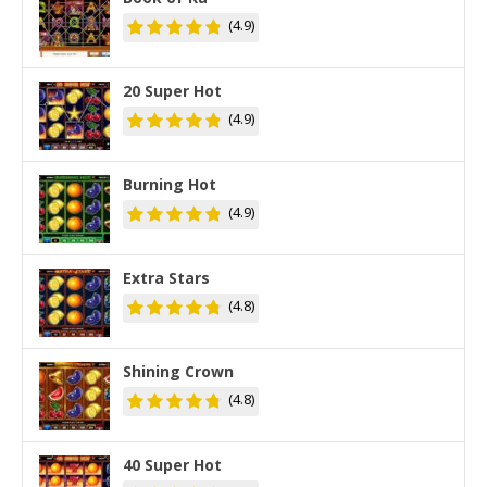
(4.9)
20 Super Hot
(4.9)
Burning Hot
(4.9)
Extra Stars
(4.8)
Shining Crown
(4.8)
40 Super Hot