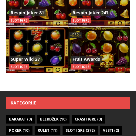
Respin Joker 81
Respin Joker 243
SLOT IGRE
SLOT IGRE
Super Wild 27
Fruit Awards
SLOT IGRE
SLOT IGRE
KATEGORIJE
BAKARAT
(3)
BLEKDŽEK
(10)
CRASH IGRE
(3)
POKER
(10)
RULET
(11)
SLOT IGRE
(272)
VESTI
(2)