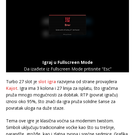
Igraj u Fullscreen Mode
Da izađete iz Fullscreen Mode pritisnite “Esc”
Turbo 27 slot je
slot igra
razvijena od strane provajdera
Kajot
. Igra ima 3 kolona i 27 linija za isplatu, što igračima
pruža mnogo mogućnosti za dobitak. RTP (povrat igraču)
iznosi oko 95%, što znači da igra pruža solidne šanse za
povratak uloga na duže staze.
Tema ove igre je klasična voćna sa modernim twistom.
Simboli uključuju tradicionalne voćke kao što su trešnje,
narandže, grožđe, kao i zlatna zvona i srećne sedmice. Grafika