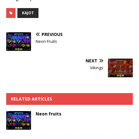
KAJOT
PREVIOUS
Neon Fruits
NEXT
Vikings
RELATED ARTICLES
Neon Fruits