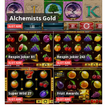
Alchemists Gold
SLOT IGRE
Respin Joker 81
Respin Joker 243
SLOT IGRE
SLOT IGRE
Super Wild 27
Fruit Awards
SLOT IGRE
SLOT IGRE