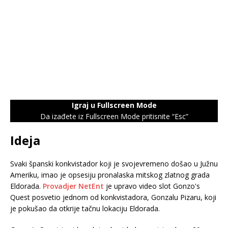
Igraj u Fullscreen Mode
Da izađete iz Fullscreen Mode pritisnite “Esc”
Ideja
Svaki španski konkvistador koji je svojevremeno došao u Južnu
Ameriku, imao je opsesiju pronalaska mitskog zlatnog grada
Eldorada.
Provadjer NetEnt
je upravo video slot Gonzo's
Quest posvetio jednom od konkvistadora, Gonzalu Pizaru, koji
je pokušao da otkrije tačnu lokaciju Eldorada.