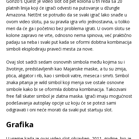
Gonzo's Quest je video slot od pet kolona u tri reda sa 20
platnih linija koji će igrači odvesti na putovanje u džungle
Amazona. NetEnt se potrudio da se svaki igrač lako snađe u
ovom video slotu, pa su pravila igra vrlo jednostavna, u toliko
meri da će ga i početnici bez problema igrati. U ovom slotu se
kolone zapravo ne vrte, odnosno nema spinova, već praktično
padaju sa neba i svaki put kada se oformi dobitna kombinacija
simboli eksplodiraju praveći mesta za nove.
Ovaj slot sadrži sedam osnovnih simbola među kojima su i
životinje, predstavljenih kao Majanske maske, a tu su zmija,
ptica, aligator i rib, kao i simboli vatre, meseca i smrti. Simbol
znaka pitanja je wild simbol koji menja sve ostale osnovne
simbole kako bi se oformila dobitna kombinacija. Takozvani
free fall skater simbol je zlatna maska. Igrači imaju mogućnost
podešavanja autoplay opcije uz koju će se potezi sami
odigravati i oni neće morati da svaki put startuju slot.
Grafika
U vreme kada je ovaj video slot objavljen, 2011. godine, bio je